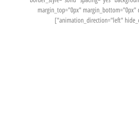
margin_top="0px" margin_bottom="0px" c
animation_direction="left" hide