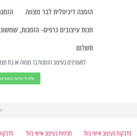
הזמנה דיגיטלית לבר מצווה
הזמנה
חנות עיצובים גרפים- הזמנות, שמשוניו
תשלום
למעונינים בעיצוב הזמנות בר מצווה או בת מצוו
שלח לי הודעה בוואצ'אפ
L RIGHTS RESERVED​
מדבקות בעיצוב אישי בזול
מניפות בעיצוב אישי בזול
מדבקות 