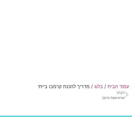
עמוד הבית
/
בלוג
/ מדריך להכנת קרמבו בייתי
הקודם
סוכריות שוקולד על מקל