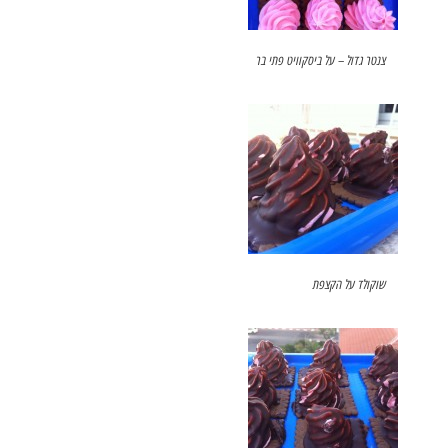
צנטר גדול – על ביסקוויט פתי בר
שוקולד על הקצפת