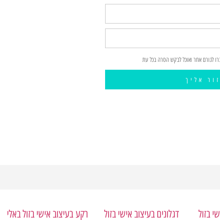
רו לגורם אחר ואוכל לבקש הסרה בכל עת
ור אליך
י בזול
דגלונים בעיצוב אישי בזול
רקע
בעיצוב אישי בזול באלי