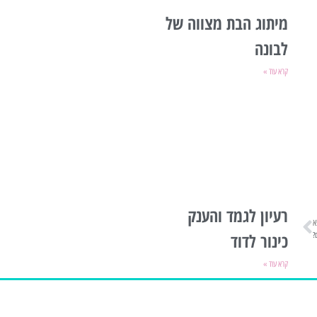
מיתוג הבת מצווה של
לבונה
קרא עוד »
רעיון לגמד והענק
א
כינור לדוד
?
קרא עוד »