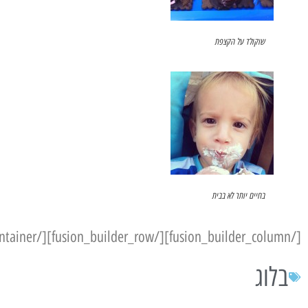
שוקולד על הקצפת
בחיים יותר לא בבית
[/fusion_builder_column][/fusion_builder_row][/fusion_builder_container]
בלוג