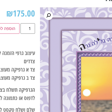
₪
175.00
הוספה לס
צדדים
צד א גרפיקה מעוצ
צד ב גרפיקה מעוצ
לדפוס או כתמונה ל
שלם ושלח טקסט לה