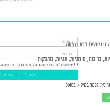
 דיגיטלית לבת מצווה
ת, כריכות, סימניות, תגיות, מדבקות
אני מאשר/ת למסור את שמי וכתובת המייל כדי שתחזרו אליי. הפרטים לא יועב
שלח לי הודעה ואחז
ה ניתן לפנות במייל או בטופס