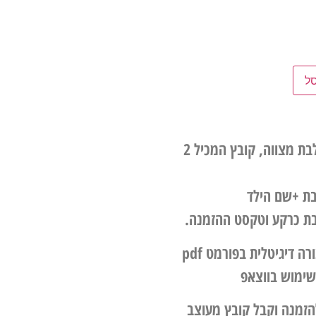
ל
עיצוב גרפי הזמנה לבת מצווה, קובץ המכיל 2
בת +שם הילד
בת כרקע וטקסט ההזמנה.
הגרפיקה תשלח בצורה דיגיטלית בפורמט pdf
שימוש בווצאפ
זמנה וקבל קובץ מעוצב