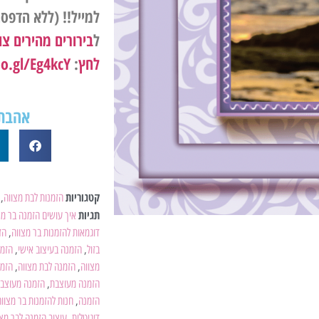
למייל!! (ללא הדפס
ל
בירורים מהירים צו
לחץ
:
goo.gl/Eg4kcY
אהבת?
קטגוריות
הזמנות לבת מצווה
,
תגיות
איך עושים הזמנה בר מצ
דוגמאות להזמנות בר מצווה
,
הז
בזול
,
הזמנה בעיצוב אישי
,
הזמנ
מצווה
,
הזמנה לבת מצווה
,
הזמנ
הזמנה מעוצבת
,
הזמנה מעוצבת
הזמנה
,
חנות להזמנות בר מצווה
דיגיטלית
,
עיצוב הזמנה לבר מצו