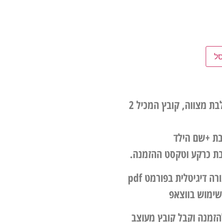
ל
עיצוב גרפי הזמנה לבת מצווה, קובץ המכיל 2
בת +שם הילד
בת כרקע וטקסט ההזמנה.
הגרפיקה תשלח בצורה דיגיטלית בפורמט pdf
שימוש בווצאפ
זמנה וקבל קובץ מעוצב