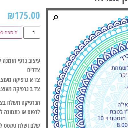
₪
175.00
הוספה לס
צדדים
צד א גרפיקה מעוצ
צד ב גרפיקה מעוצ
לדפוס או כתמונה ל
שלם ושלח טקסט לה