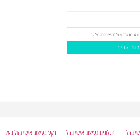
רו לגורם אחר ואוכל לבקש הסרה בכל עת
ור אליך
י בזול
דגלונים בעיצוב אישי בזול
רקע
בעיצוב אישי בזול באלי