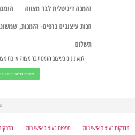
הזמנה דיגיטלית לבר מצווה
הזמנה
חנות עיצובים גרפים- הזמנות, שמשוניו
תשלום
למעונינים בעיצוב הזמנות בר מצווה או בת מצוו
שלח לי הודעה בוואצ'אפ
L RIGHTS RESERVED​
מדבקות בעיצוב אישי בזול
מניפות בעיצוב אישי בזול
מדבקות 