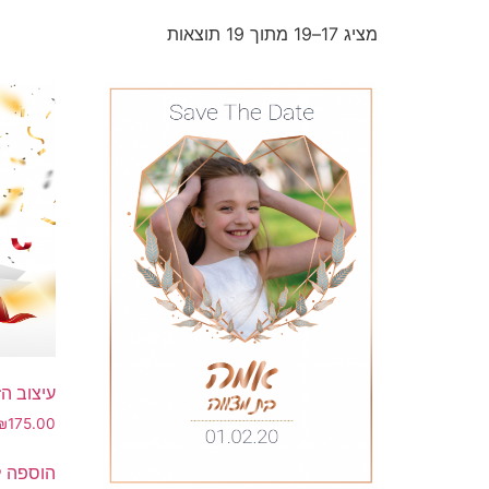
מציג 17–19 מתוך 19 תוצאות
עיצוב הז
₪
175.00
הוספה 