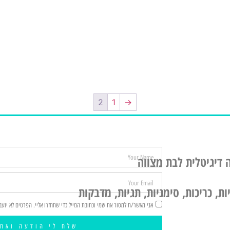
2
1
→
 דיגיטלית לבת מצווה
ת, כריכות, סימניות, תגיות, מדבקות
אני מאשר/ת למסור את שמי וכתובת המייל כדי שתחזרו אליי. הפרטים לא יועב
שלח לי הודעה ואחז