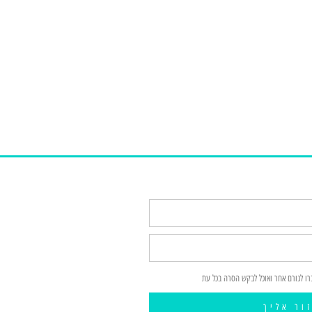
רו לגורם אחר ואוכל לבקש הסרה בכל עת
ור אליך