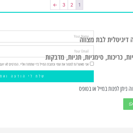
←
3
2
1
 דיגיטלית לבת מצווה
ת, כריכות, סימניות, תגיות, מדבקות
אני מאשר/ת למסור את שמי וכתובת המייל כדי שתחזרו אליי. הפרטים לא יועב
שלח לי הודעה ואחז
ה ניתן לפנות במייל או בטופס