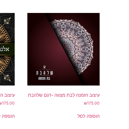
עיצוב הז
עיצוב הזמנה לבת מצווה -דגם שלהבת
₪
175.00
₪
175.00
הוספה 
הוספה לסל