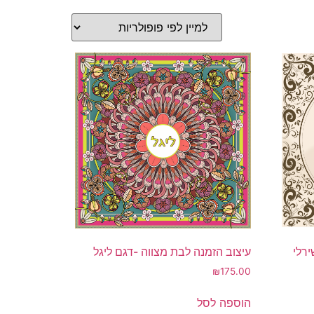
עיצוב הזמנה לבת מצווה -דגם ליגל
ירלי
₪
175.00
הוספה לסל