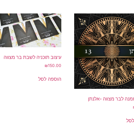
עיצוב תוכניה לשבת בר מצווה
₪
150.00
הוספה לסל
מנה לבר מצווה -אלנתן
לסל