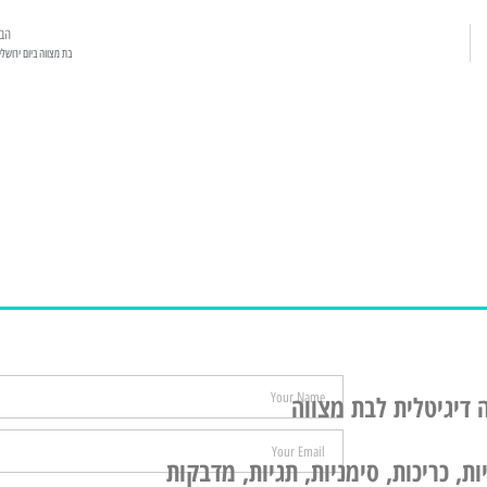
הב
בת מצווה ביום ירושלי
 דיגיטלית לבת מצווה
ת, כריכות, סימניות, תגיות, מדבקות