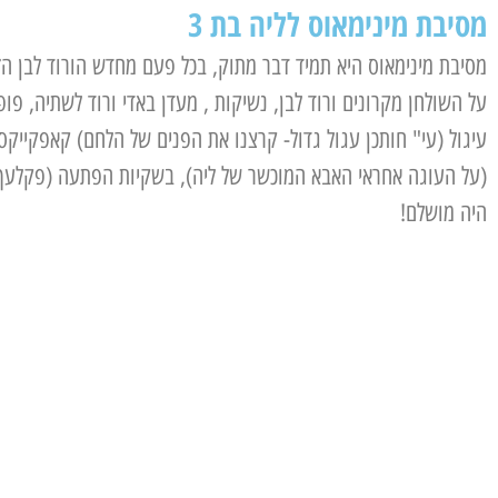
מסיבת מינימאוס לליה בת 3
מסיבת מינימאוס היא תמיד דבר מתוק, בכל פעם מחדש הורוד לבן ה
על השולחן מקרונים ורוד לבן, נשיקות , מעדן באדי ורוד לשתיה, פו
עיגול (עי" חותכן עגול גדול- קרצנו את הפנים של הלחם) קאפקייקס 
(על העוגה אחראי האבא המוכשר של ליה), בשקיות הפתעה (פקלעך) 
היה מושלם!