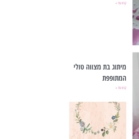
קרא עוד »
מיתוג בת מצווה טולי
המתופפת
קרא עוד »