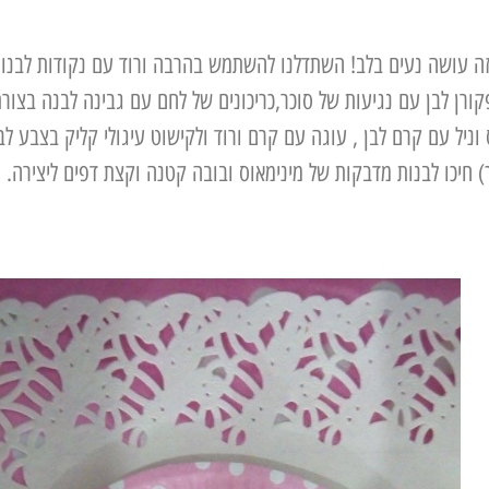
זה עושה נעים בלב! השתדלנו להשתמש בהרבה ורוד עם נקודות לבנות
פקורן לבן עם נגיעות של סוכר,כריכונים של לחם עם גבינה לבנה בצור
וניל עם קרם לבן , עוגה עם קרם ורוד ולקישוט עיגולי קליק בצבע לב
חיכו לבנות מדבקות של מינימאוס ובובה קטנה וקצת דפים ליצירה.