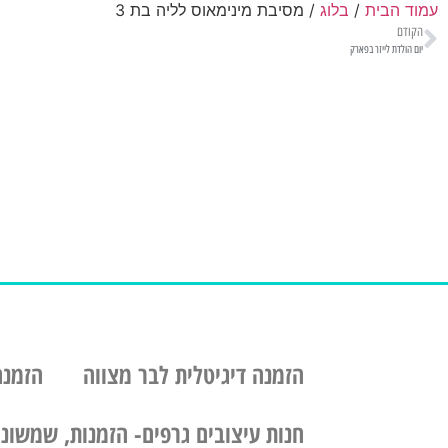
עמוד הבית
/
בלוג
/ מסיבת מינימאוס לליה בת 3
הקודם
יום הולדת לייזר בפארק
הזמנה דיגיטלית לבר מצווה
הזמנה
חנות עיצובים גרפים- הזמנות, שמשוניו